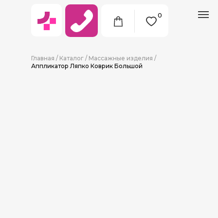
0
Главная
/
Каталог
/
Массажные изделия
/
Аппликатор Ляпко Коврик Большой
8 (911) 712-09-38