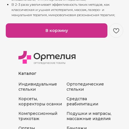
В 2-3 раза увеличивает эффективность таких методов, как
классическая и ушная иглотерапия, массаж, лазеро- и
мануальная терапия, микроволновая резонансная терапия;
В корзину
Каталог
Индивидуальные
Ортопедические
стельки
стельки
Корсеты,
Средства
корректоры осанки
реабилитации
Компрессионный
Подушки и матрасы,
трикотаж
массажные изделия
Ортезы
Бандажи