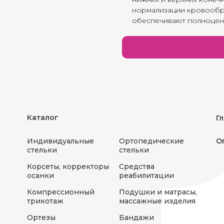
нормализации кровообр
обеспечивают полноценн
Каталог
Г
Индивидуальные
Ортопедические
О
стельки
стельки
Корсеты, корректоры
Средства
осанки
реабилитации
Компрессионный
Подушки и матрасы,
трикотаж
массажные изделия
Ортезы
Бандажи