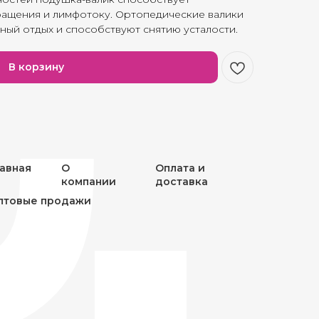
ащения и лимфотоку. Ортопедические валики
ый отдых и способствуют снятию усталости.
В корзину
лавная
О
Оплата и
компании
доставка
птовые продажи