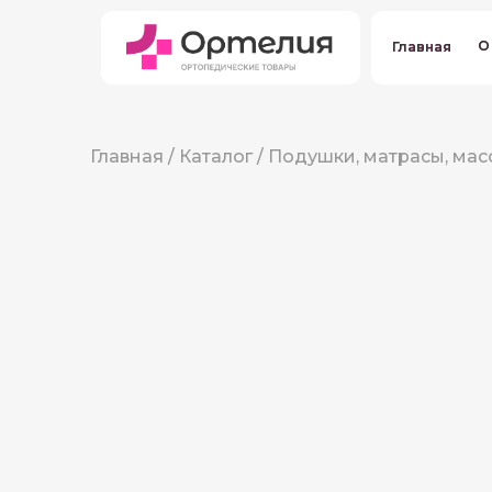
О
О
Главная
Главная
Главная
/
Каталог
/
Подушки, матрасы, ма