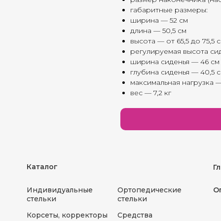
габаритные размеры:
ширина — 52 см
длина — 50,5 см
высота — от 65,5 до 75,5 
регулируемая высота сид
ширина сиденья — 46 см
глубина сиденья — 40,5 
максимальная нагрузка —
вес — 7,2 кг
Каталог
Г
Индивидуальные
Ортопедические
О
стельки
стельки
Корсеты, корректоры
Средства