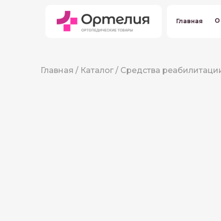
О
О
Главная
Главная
Главная
/
Каталог
/
Средства реабилитаци