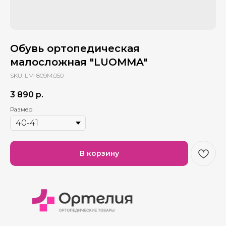
Обувь ортопедическая
малосложная "LUOMMA"
SKU:
LM-809M.050
3 890
р.
Размер
В корзину