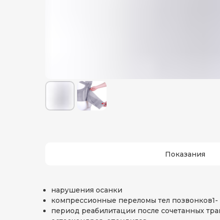
Показания
нарушения осанки
компрессионные переломы тел позвонков1-
период реабилитации после сочетанных тр