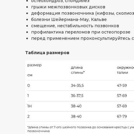
остеохондроз, спондилез
грыжи межпозвонковых дисков
деформация позвоночника (кифозы, сколиозы
болезни Шейермана-Мау, Кальве
смещение, нестабильность позвонков
профилактика переломов при остеопорозе
перед применением проконсультируйтесь с
Таблица размеров