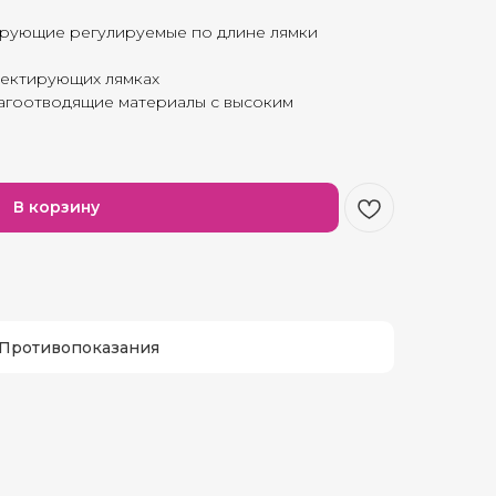
рующие регулируемые по длине лямки
ректирующих лямках
агоотводящие материалы с высоким
В корзину
Противопоказания