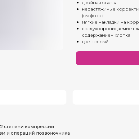
двойная стяжка
нерастяжимые корректи
(см.фото)
мягкие накладки на кор
воздухопроницаемые вл
содержанием хлопка
цвет: серый
 2 степени компрессии
авм и операций позвоночника