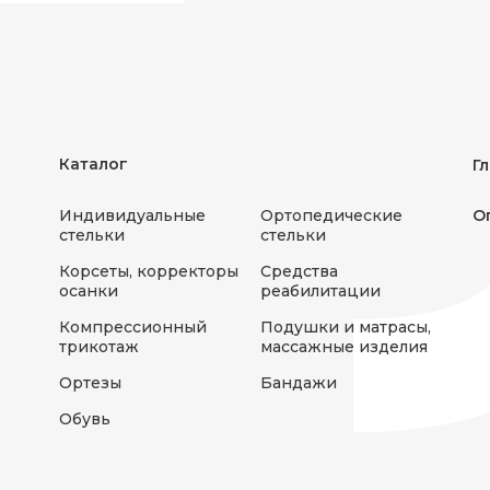
Каталог
Г
Индивидуальные
Ортопедические
О
стельки
стельки
Корсеты, корректоры
Средства
осанки
реабилитации
Компрессионный
Подушки и матрасы,
трикотаж
массажные изделия
Ортезы
Бандажи
Обувь