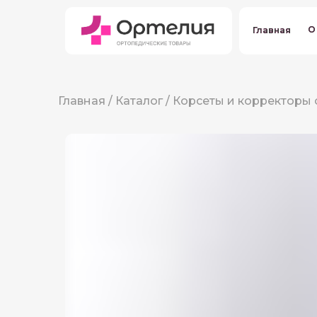
О
О
Главная
Главная
Главная
/
Каталог
/
Корсеты и корректоры