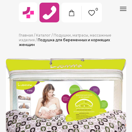
0
Главная
/
Каталог
/
Подушки, матрасы, массажные
изделия
/
Подушка для беременных и кормящих
женщин
8 (911) 712-09-38