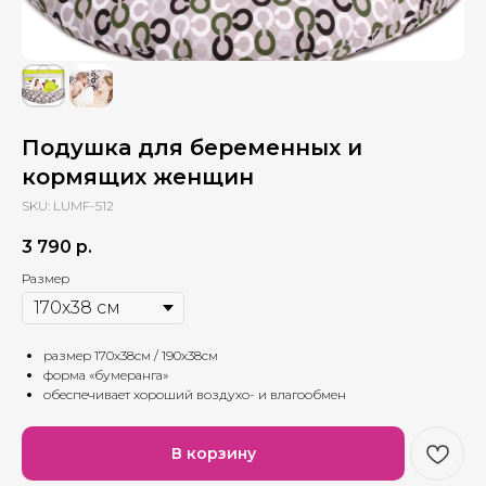
Подушка для беременных и
кормящих женщин
SKU:
LUMF-512
3 790
р.
Размер
размер 170х38см / 190х38см
форма «бумеранга»
обеспечивает хороший воздухо- и влагообмен
В корзину