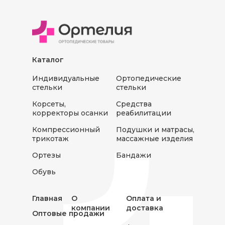
Каталог
Индивидуальные
Ортопедические
стельки
стельки
Корсеты,
Средства
корректоры осанки
реабилитации
Компрессионный
Подушки и матрасы,
трикотаж
массажные изделия
Ортезы
Бандажи
Обувь
Главная
О
Оплата и
компании
доставка
Оптовые продажи