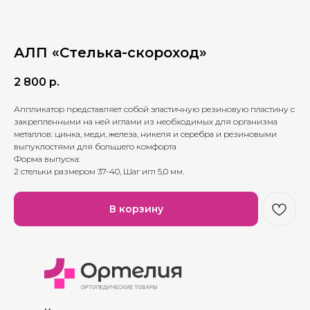
АЛП «Стелька-скороход»
2 800
р.
Аппликатор представляет собой эластичную резиновую пластину c
закрепленными на ней иглами из необходимых для организма
металлов: цинка, меди, железа, никеля и серебра и резиновыми
выпуклостями для большего комфорта
Форма выпуска:
2 стельки размером 37-40, Шаг игл 5,0 мм.
В корзину