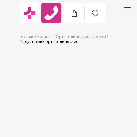
Главная
/
Каталог
/
Ортопедические стельки
/
Полустельки ортопедические
8 (911) 712-09-38