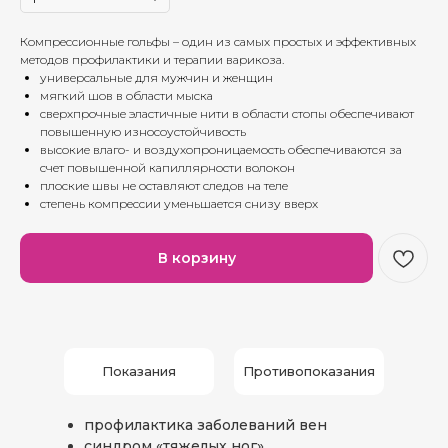
Компрессионные гольфы – один из самых простых и эффективных
методов профилактики и терапии варикоза.
универсальные для мужчин и женщин
мягкий шов в области мыска
сверхпрочные эластичные нити в области стопы обеспечивают
повышенную износоустойчивость
высокие влаго- и воздухопроницаемость обеспечиваются за
счет повышенной капиллярности волокон
плоские швы не оставляют следов на теле
степень компрессии уменьшается снизу вверх
В корзину
Показания
Противопоказания
профилактика заболеваний вен
синдром «тяжелых ног»