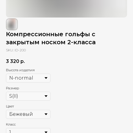
Компрессионные гольфы с
закрытым носком 2-класса
SKU:
ID-200
3 320
р.
Высота изделия
Размер
Цвет
Класс