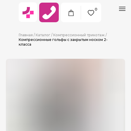
0
Главная
/
Каталог
/
Компрессионный трикотаж
/
Компрессионные гольфы с закрытым носком 2-
класса
8 (911) 712-09-38