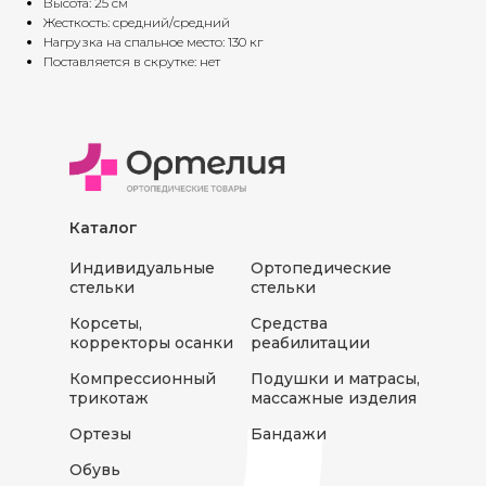
Высота: 25 см
Жесткость: средний/средний
Нагрузка на спальное место: 130 кг
Поставляется в скрутке: нет
Каталог
Индивидуальные
Ортопедические
стельки
стельки
Корсеты,
Средства
корректоры осанки
реабилитации
Компрессионный
Подушки и матрасы,
трикотаж
массажные изделия
Ортезы
Бандажи
Обувь