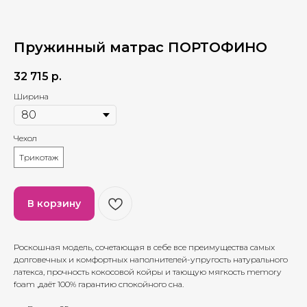
Пружинный матрас ПОРТОФИНО
32 715
р.
Ширина
Чехол
Трикотаж
В корзину
Роскошная модель, сочетающая в себе все преимущества самых
долговечных и комфортных наполнителей-упругость натурального
латекса, прочность кокосовой койры и тающую мягкость memory
foam ,даёт 100% гарантию спокойного сна.