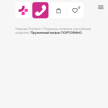
0
Главная
/
Каталог
/
Подушки, матрасы, массажные
изделия
/
Пружинный матрас ПОРТОФИНО
8 (911) 712-09-38