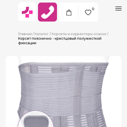
0
Главная
/
Каталог
/
Корсеты и корректоры осанок
/
Корсет пояснично - крестцовый полужесткой
фиксации
8 (911) 712-09-38