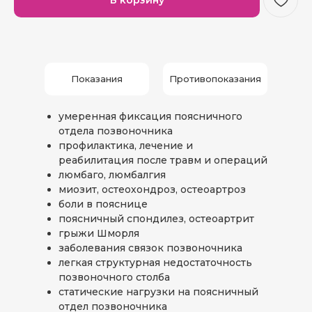
Показания
Противопоказания
умеренная фиксация поясничного
отдела позвоночника
профилактика, лечение и
реабилитация после травм и операций
люмбаго, люмбалгия
миозит, остеохондроз, остеоартроз
боли в пояснице
поясничный спондилез, остеоартрит
грыжи Шморля
заболевания связок позвоночника
легкая структурная недостаточность
позвоночного столба
статические нагрузки на поясничный
отдел позвоночника