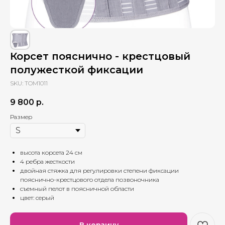
Корсет пояснично - крестцовый
полужесткой фиксации
SKU:
TOM1011
9 800
р.
Размер
высота корсета 24 см
4 ребра жесткости
двойная стяжка для регулировки степени фиксации
пояснично-крестцового отдела позвоночника
съемный пелот в поясничной области
цвет: серый
В корзину