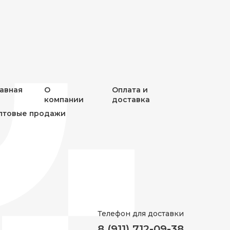
лавная
О
Оплата и
компании
доставка
птовые продажи
Телефон для доставки
8 (911) 712-09-38