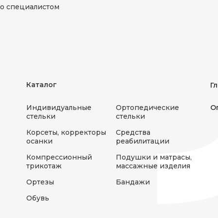
о специалистом
Каталог
Г
Индивидуальные
Ортопедические
О
стельки
стельки
Корсеты, корректоры
Средства
осанки
реабилитации
Компрессионный
Подушки и матрасы,
трикотаж
массажные изделия
Ортезы
Бандажи
Обувь