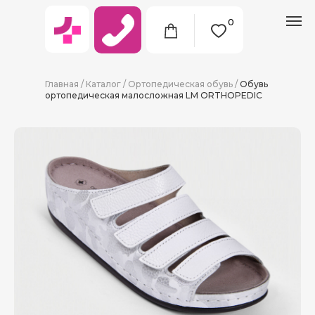
0
Главная
/
Каталог
/
Ортопедическая обувь
/
Обувь
ортопедическая малосложная LM ORTHOPEDIC
8 (911) 712-09-38