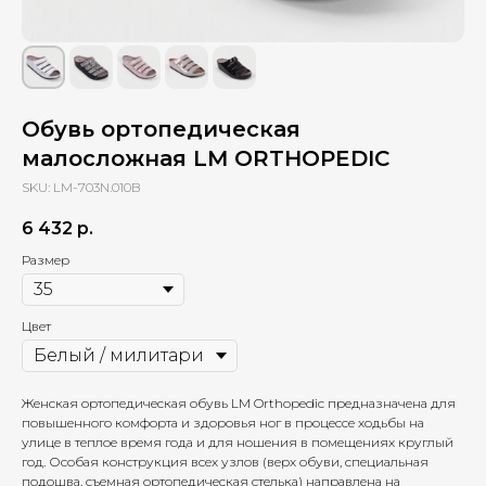
Обувь ортопедическая
малосложная LM ORTHOPEDIC
SKU:
LM-703N.010B
6 432
р.
Размер
Цвет
Женская ортопедическая обувь LM Orthopedic предназначена для
повышенного комфорта и здоровья ног в процессе ходьбы на
улице в теплое время года и для ношения в помещениях круглый
год. Особая конструкция всех узлов (верх обуви, специальная
подошва, съемная ортопедическая стелька) направлена на