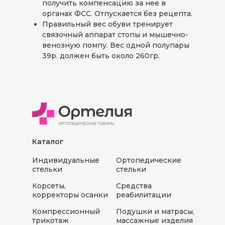
получить компенсацию за нее в
органах ФСС. Отпускается без рецепта.
Правильный вес обуви тренирует
связочный аппарат стопы и мышечно-
венозную помпу. Вес одной полупары
39р. должен быть около 260гр.
Каталог
Индивидуальные
Ортопедические
стельки
стельки
Корсеты,
Средства
корректоры осанки
реабилитации
Компрессионный
Подушки и матрасы,
трикотаж
массажные изделия