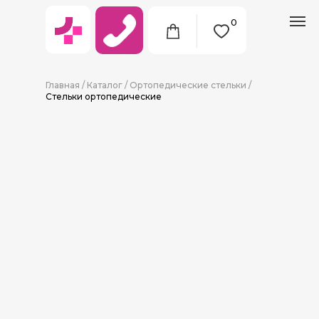
0
Главная
/
Каталог
/
Ортопедические стельки
/
Стельки ортопедические
8 (911) 712-09-38