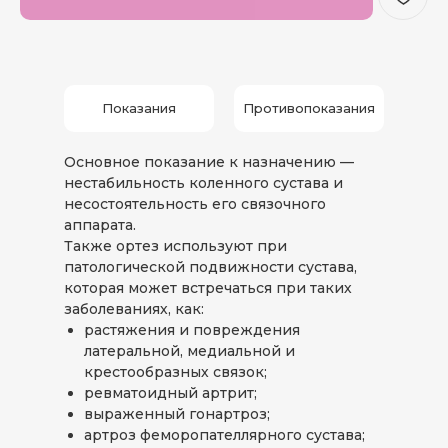
Показания
Противопоказания
Основное показание к назначению —
нестабильность коленного сустава и
несостоятельность его связочного
аппарата.
Также ортез используют при
патологической подвижности сустава,
которая может встречаться при таких
заболеваниях, как:
растяжения и повреждения
латеральной, медиальной и
крестообразных связок;
ревматоидный артрит;
выраженный гонартроз;
артроз феморопателлярного сустава;