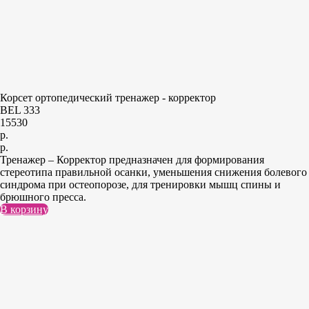
Корсет ортопедический тренажер - корректор
BEL 333
15530
р.
р.
Тренажер – Корректор предназначен для формирования
стереотипа правильной осанки, уменьшения снижения болевого
синдрома при остеопорозе, для тренировки мышц спины и
брюшного пресса.
В корзину