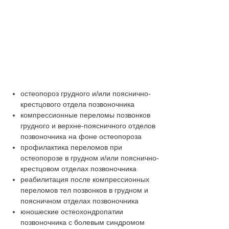
остеопороз грудного и/или пояснично-
крестцового отдела позвоночника
компрессионные переломы позвонков
грудного и верхне-поясничного отделов
позвоночника на фоне остеопороза
профилактика переломов при
остеопорозе в грудном и/или пояснично-
крестцовом отделах позвоночника
реабилитация после компрессионных
переломов тел позвонков в грудном и
поясничном отделах позвоночника
юношеские остеохондропатии
позвоночника с болевым синдромом