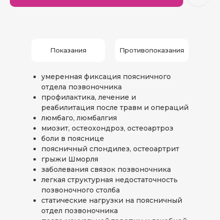
Показания
Противопоказания
умеренная фиксация поясничного
отдела позвоночника
профилактика, лечение и
реабилитация после травм и операций
люмбаго, люмбалгия
миозит, остеохондроз, остеоартроз
боли в пояснице
поясничный спондилез, остеоартрит
грыжи Шморля
заболевания связок позвоночника
легкая структурная недостаточность
позвоночного столба
статические нагрузки на поясничный
отдел позвоночника