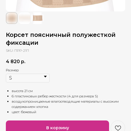
Корсет поясничный полужесткой
фиксации
SKU:
ПРР-21П
4 820
р.
Размер
высота 21 см
6 пластиковых ребер жесткости (4 для размера S)
воздухопроницаемые влагоотводящие материалы с высоким
содержанием хлопка
цвет: бежевый
В корзину