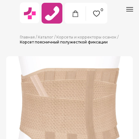
0
Главная
/
Каталог
/
Корсеты и корректоры осанок
/
Корсет поясничный полужесткой фиксации
8 (911) 712-09-38